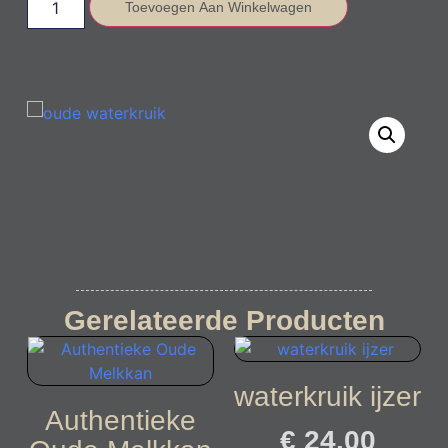
Toevoegen Aan Winkelwagen
Gerelateerde Producten
waterkruik ijzer
Authentieke
€
24,00