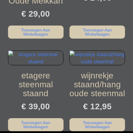
Oude Melkkan
€
29,00
Toevoegen Aan
Toevoegen Aan
Winkelwagen
Winkelwagen
etagere
wijnrekje
steenmal
staand/hang
staand
oude steenmal
€
39,00
€
12,95
Toevoegen Aan
Toevoegen Aan
Winkelwagen
Winkelwagen