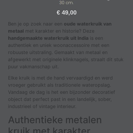
30 cm.
€
49,00
Ben je op zoek naar een
oude waterkruik van
metaal
met karakter en historie? Deze
handgemaakte waterkruik uit India
is een
authentiek en uniek woonaccessoire met een
robuuste uitstraling. Gemaakt van metaal en
afgewerkt met originele klinknagels, straalt dit stuk
puur vakmanschap uit.
Elke kruik is met de hand vervaardigd en werd
vroeger gebruikt als traditionele wateropslag.
Vandaag de dag is het een bijzonder decoratief
object dat perfect past in een landelijk, sober,
industrieel of vintage interieur.
Authentieke metalen
kruik met karakter