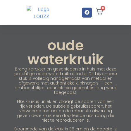
0
oude
waterkruik
Breng karakter en geschiedenis in huis met deze
prachtige oude waterkruik uit India. Dit bijzondere
stuk is volledig handgemaakt van metaal en
afgewerkt met authentieke klinknagels — een
ambachtelijke techniek die generaties lang werd
toegepast.
Elke kruik is uniek en draagt de sporen van een
rijk verleden. De subtiele gebruikssporen, het
verweerde metaal en de robuuste afwerking
geven deze kruik een doorleefde uitstraling die
niet te reproduceren is.
Doorsnede van de kruik is 36 cm en de hoogte is