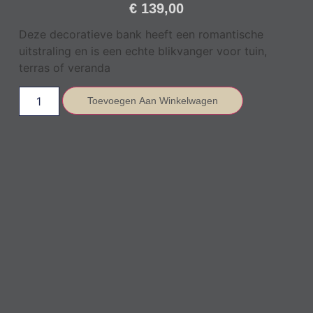
€
139,00
Deze decoratieve bank heeft een romantische
uitstraling en is een echte blikvanger voor tuin,
terras of veranda
Toevoegen Aan Winkelwagen