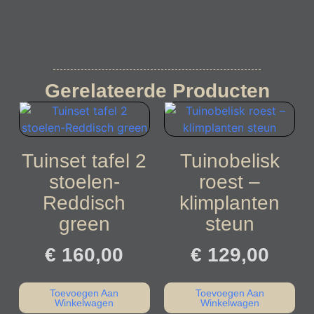
Gerelateerde Producten
Tuinset tafel 2
Tuinobelisk
stoelen-
roest –
Reddisch
klimplanten
green
steun
€
160,00
€
129,00
Toevoegen Aan
Toevoegen Aan
Winkelwagen
Winkelwagen