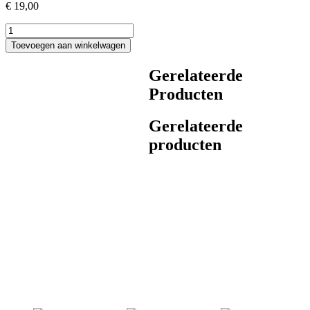
€
19,00
Tuinprikker-
gietijzer
Toevoegen aan winkelwagen
aantal
Gerelateerde
Producten
Gerelateerde
producten