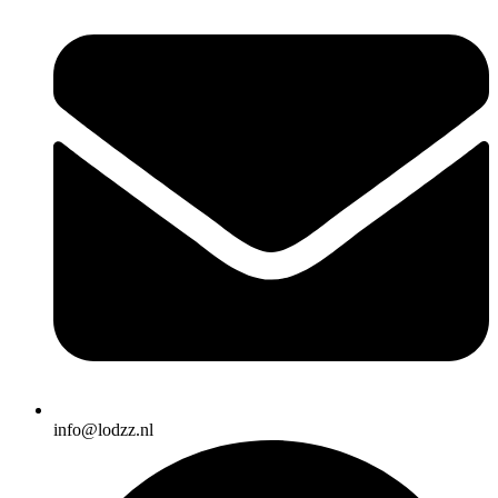
info@lodzz.nl