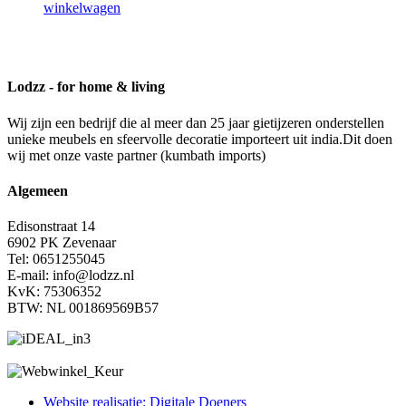
winkelwagen
Lodzz - for home & living
Wij zijn een bedrijf die al meer dan 25 jaar gietijzeren onderstellen
unieke meubels en sfeervolle decoratie importeert uit india.Dit doen
wij met onze vaste partner (kumbath imports)
Algemeen
Edisonstraat 14
6902 PK Zevenaar
Tel: 0651255045
E-mail: info@lodzz.nl
KvK: 75306352
BTW: NL 001869569B57
Website realisatie: Digitale Doeners