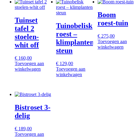
Boom
Tuinset
roest-tuin
Tuinobelisk
tafel 2
roest –
stoelen-
€
275,00
klimplanten
Toevoegen aan
whit off
winkelwagen
steun
€
160,00
Toevoegen aan
€
129,00
winkelwagen
Toevoegen aan
winkelwagen
Bistroset 3-
delig
€
189,00
Toevoegen aan