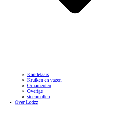
Kandelaars
Kruiken en vazen
Ornamenten
Overige
steenmallen
Over Lodzz