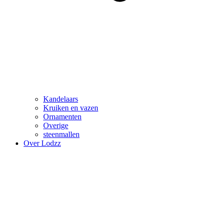
Kandelaars
Kruiken en vazen
Ornamenten
Overige
steenmallen
Over Lodzz