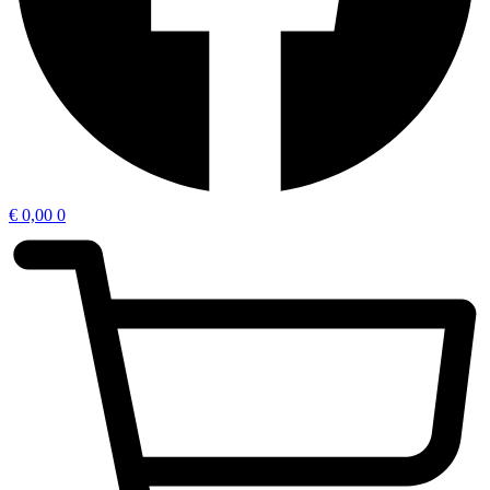
€
0,00
0