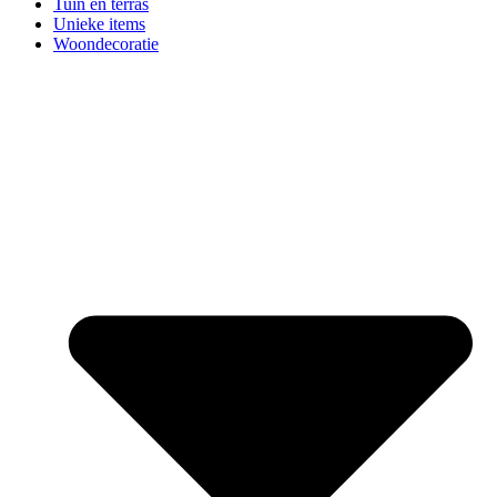
Tuin en terras
Unieke items
Woondecoratie