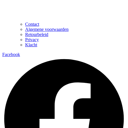
Contact
Algemene voorwaarden
Retourbeleid
Privacy
Klacht
Facebook