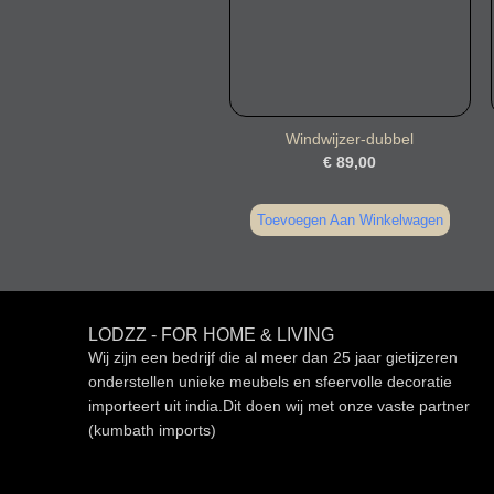
Windwijzer-dubbel
€
89,00
Toevoegen Aan Winkelwagen
LODZZ - FOR HOME & LIVING
Wij zijn een bedrijf die al meer dan 25 jaar gietijzeren
onderstellen unieke meubels en sfeervolle decoratie
importeert uit india.Dit doen wij met onze vaste partner
(kumbath imports)