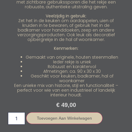
met zichtbare gebruikssporen die het rekje een
robuuste, authentieke uitstraling geven.
Veelzijdig in gebruik:
Zet het in de keuken om aardappelen, uien of
kruiden in te bewaren, of gebruik het in de
badkamer voor handdoeken, zeep en andere
verzorgingsproducten. Ook leuk als decoratief
opbergrekje in de hal of woonkamer.
Kenmerken:
Gemaakt van originele, houten steenmallen
Ieder rekje is uniek
Robuust en karaktervol
Afmetingen: ca. 90 x 30 x 30
Geschikt voor keuken, badkamer, hal of
woonkamer
Een unieke mix van historie, stijl en functionaliteit –
perfect voor wie van een industrieel of landelijk
interieur houdt.
€
49,00
Toevoegen Aan Winkelwagen