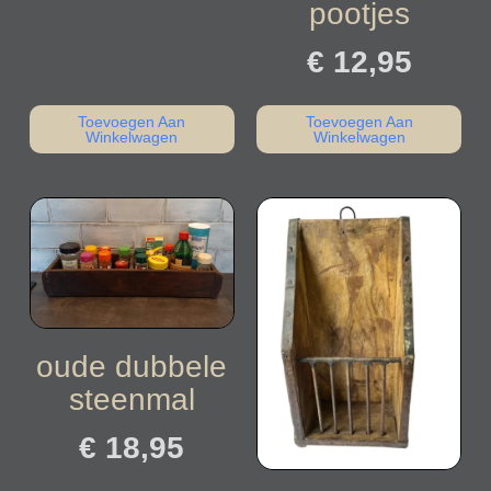
pootjes
€
12,95
Toevoegen Aan
Toevoegen Aan
Winkelwagen
Winkelwagen
oude dubbele
steenmal
€
18,95