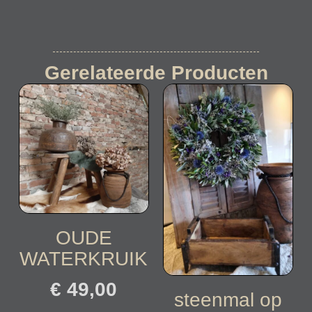
Gerelateerde Producten
OUDE
WATERKRUIK
€
49,00
steenmal op